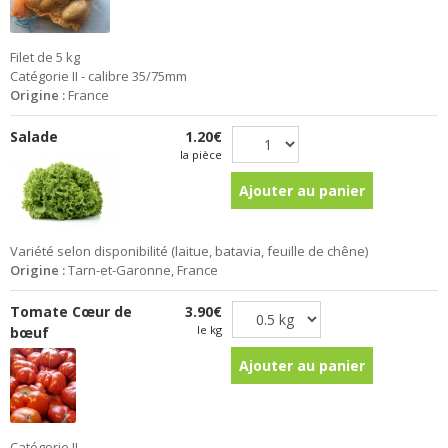
Filet de 5 kg
Catégorie II - calibre 35/75mm
Origine :
France
Salade
1.20€
la pièce
Ajouter au panier
Variété selon disponibilité (laitue, batavia, feuille de chêne)
Origine :
Tarn-et-Garonne, France
Tomate Cœur de
3.90€
le kg
bœuf
Ajouter au panier
Catégorie II