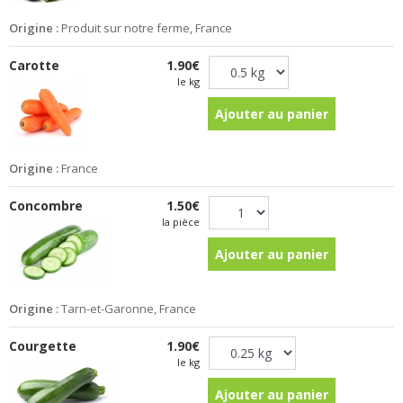
Origine :
Produit sur notre ferme, France
Carotte
1.90€
le kg
Ajouter au panier
Origine :
France
Concombre
1.50€
la pièce
Ajouter au panier
Origine :
Tarn-et-Garonne, France
Courgette
1.90€
le kg
Ajouter au panier