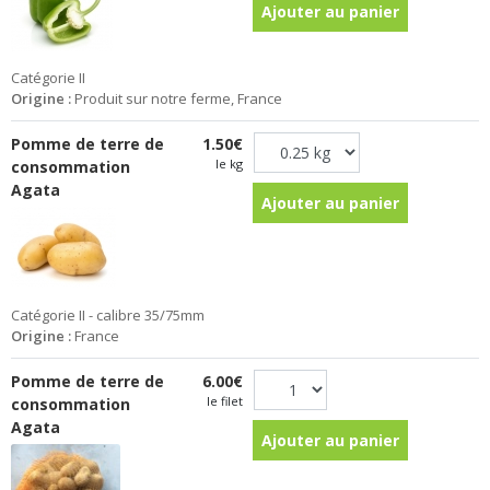
Ajouter au panier
Catégorie II
Origine :
Produit sur notre ferme, France
Pomme de terre de
1.50€
le kg
consommation
Agata
Ajouter au panier
Catégorie II - calibre 35/75mm
Origine :
France
Pomme de terre de
6.00€
le filet
consommation
Agata
Ajouter au panier